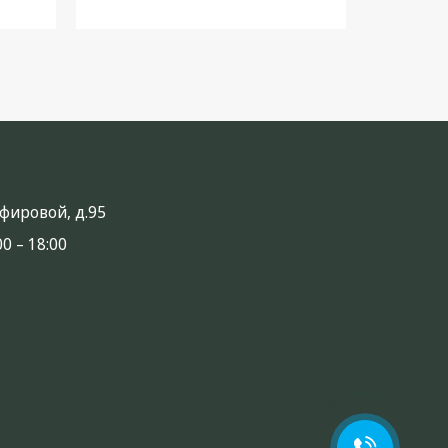
анфировой, д.95
0 – 18:00