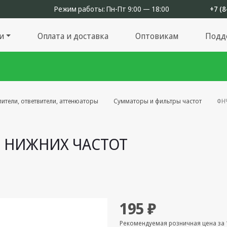
Режим работы:
Пн-Пт 9:00 — 18:00
+7 (8
и
Оплата и доставка
Оптовикам
Подд
ители, ответвители, аттенюаторы
Сумматоры и фильтры частот
ФНЧ
ТР НИЖНИХ ЧАСТОТ
195 ₽
Рекомендуемая розничная цена за 