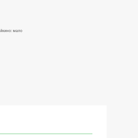
ейкино: мало