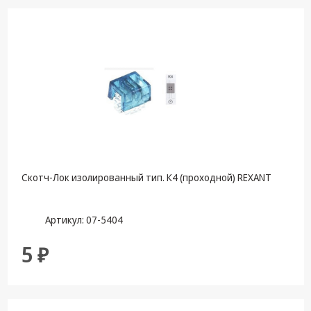
техника
Компьютерные
комплектующие
Системы
безопасности
Скотч-Лок изолированный тип. К4 (проходной) REXANT
Артикул: 07-5404
5 ₽