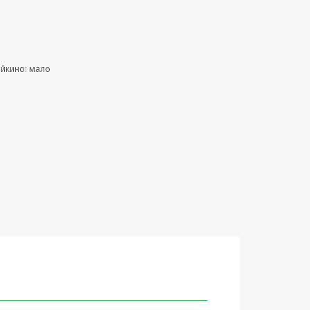
ейкино: мало