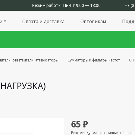
Режим работы:
Пн-Пт 9:00 — 18:00
+7 (8
и
Оплата и доставка
Оптовикам
Подд
ители, ответвители, аттенюаторы
Сумматоры и фильтры частот
СНГ
 НАГРУЗКА)
65 ₽
Рекомендуемая розничная цена за 