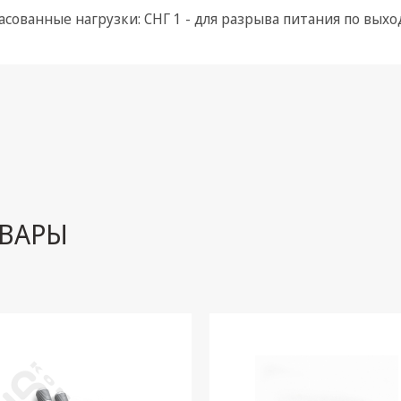
асованные нагрузки: СНГ 1 - для разрыва питания по вых
ВАРЫ