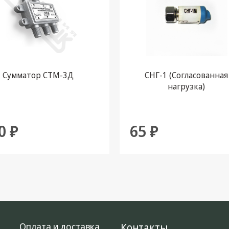
Сумматор СТМ-3Д
СНГ-1 (Согласованная
нагрузка)
0 ₽
65 ₽
Оплата и доставка
Контакты