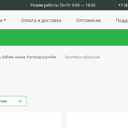
Режим работы:
Пн-Пт 9:00 — 18:00
+7 (8
и
Оплата и доставка
Оптовикам
Подд
, Кабель-канал, Распред.коробки
Протяжка кабельная