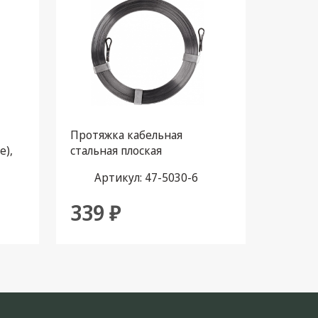
Протяжка кабельная
е),
стальная плоская
 м,
PROconnect, 30 м
Артикул: 47-5030-6
339 ₽