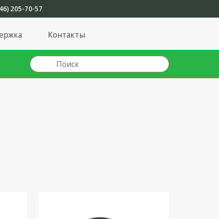
46) 205-70-57
ержка
Контакты