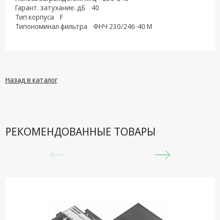
техника
Гарант. затухание. дБ 40
Тип корпуса F
Компьютерные
Типономинал фильтра ФНЧ 230/246-40 М
комплектующие
Системы
безопасности
Назад в каталог
РЕКОМЕНДОВАННЫЕ ТОВАРЫ