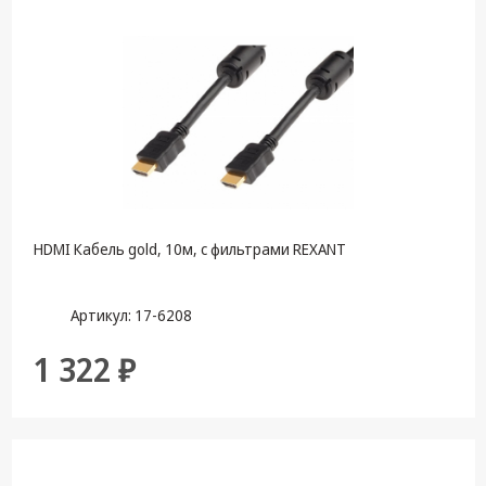
HDMI Кабель gold, 10м, с фильтрами REXANT
Артикул: 17-6208
1 322 ₽