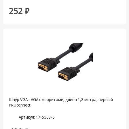
252 ₽
Шнур VGA - VGA с ферритами, длина 1,8 метра, черный
PROconnect
Артикул: 17-5503-6