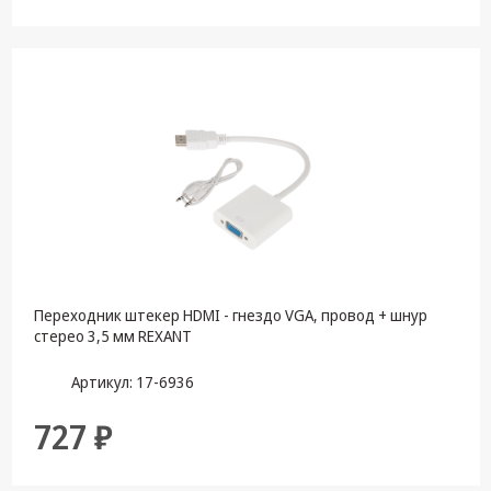
Переходник штекер HDMI - гнездо VGA, провод + шнур
стерео 3,5 мм REXANT
Артикул: 17-6936
727 ₽