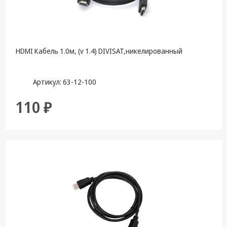
техника
Компьютерные
комплектующие
HDMI Кабель 1.0м, (v 1.4) DIVISAT,никелированный
Системы
безопасности
Артикул: 63-12-100
110 ₽