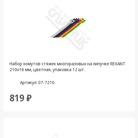
техника
Компьютерные
комплектующие
Системы
безопасности
Набор хомутов-стяжек многоразовых на липучке REXANT
210х16 мм, цветная, упаковка 12 шт.
Артикул: 07-7210
819 ₽