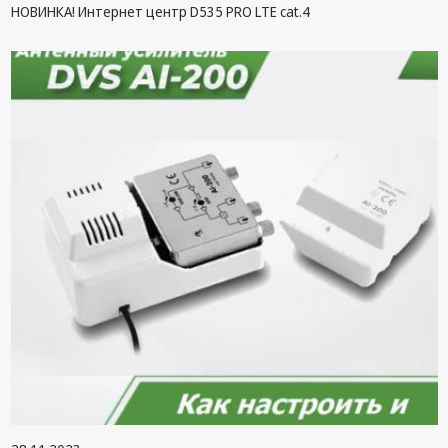
НОВИНКА! Интернет центр D535 PRO LTE cat.4