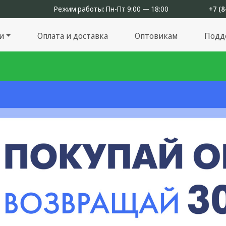
Режим работы:
Пн-Пт 9:00 — 18:00
+7 (8
и
Оплата и доставка
Оптовикам
Подд