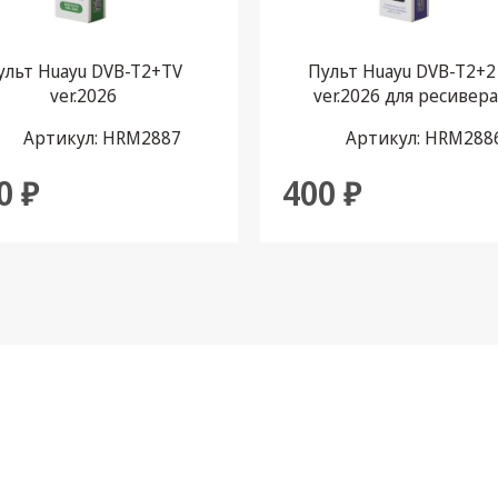
ульт Huayu DVB-T2+TV
Пульт Huayu DVB-T2+2 
ver.2026
ver.2026 для ресивера
Артикул: HRM2887
Артикул: HRM288
0 ₽
400 ₽