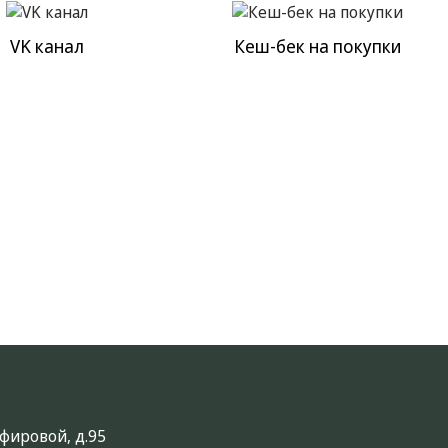
VK канал
Кеш-бек на покупки
анфировой, д.95