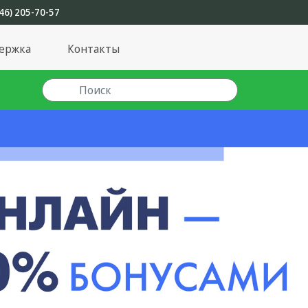
46) 205-70-57
ержка
Контакты