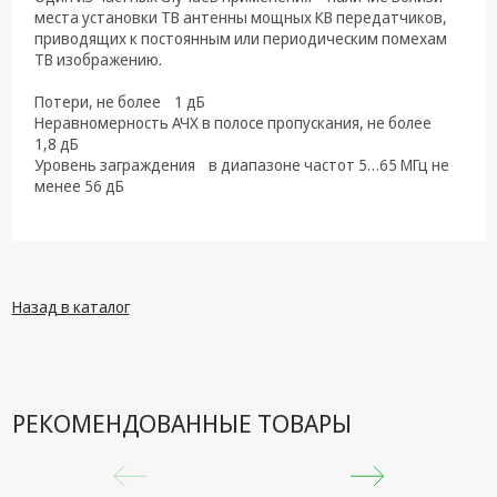
техника
места установки ТВ антенны мощных КВ передатчиков,
приводящих к постоянным или периодическим помехам
Компьютерные
ТВ изображению.
комплектующие
Потери, не более 1 дБ
Системы
Неравномерность АЧХ в полосе пропускания, не более
безопасности
1,8 дБ
Уровень заграждения в диапазоне частот 5…65 МГц не
менее 56 дБ
Назад в каталог
РЕКОМЕНДОВАННЫЕ ТОВАРЫ