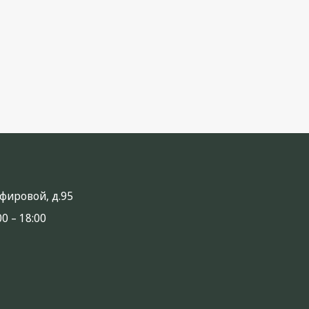
анфировой, д.95
0 – 18:00