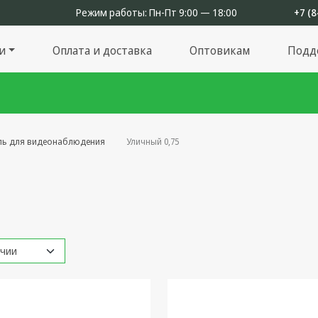
Режим работы:
Пн-Пт 9:00 — 18:00
+7 (8
и
Оплата и доставка
Оптовикам
Подд
ль для видеонаблюдения
Уличный 0,75