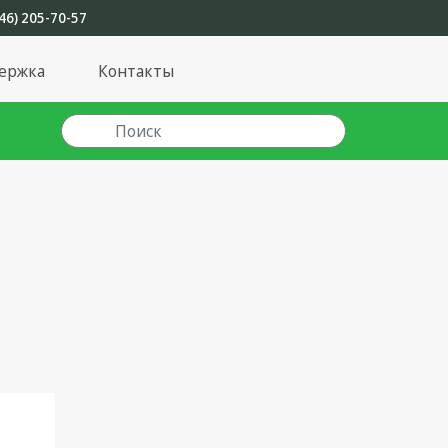
46) 205-70-57
ержка
Контакты