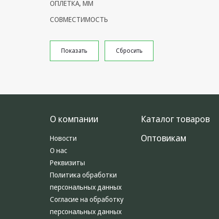
ОПЛЕТКА, ММ
Климатическая техника
СОВМЕСТИМОСТЬ
Электрика
Светотехника
Товары для дома и Бытовая
техника
Компьютерные
комплектующие
О компании
Каталог товаров
Системы безопасности
Оптовикам
Новости
О нас
Реквизиты
Политика обработки
персональных данных
Согласие на обработку
персональных данных