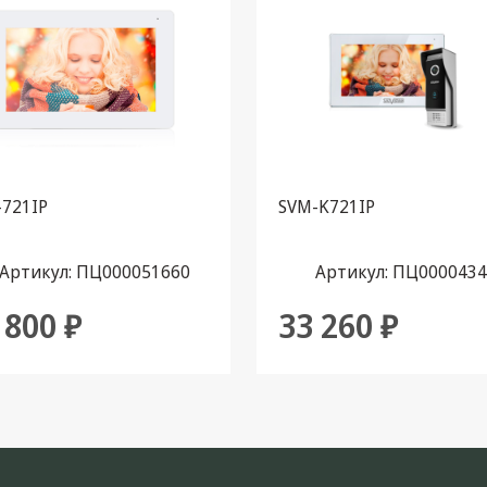
-721IP
SVM-K721IP
Артикул: ПЦ000051660
Артикул: ПЦ000043
 800 ₽
33 260 ₽