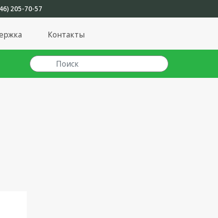
46) 205-70-57
ержка
Контакты