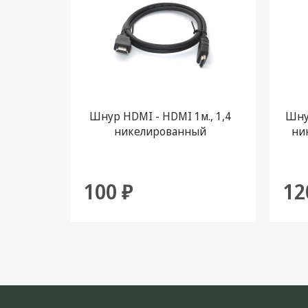
Шнур HDMI - HDMI 1м., 1,4
Шнур
никелированный
ни
100 ₽
12