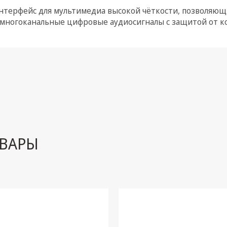
 — интерфейс для мультимедиа высокой чёткости, позволя
многоканальные цифровые аудиосигналы с защитой от к
ВАРЫ