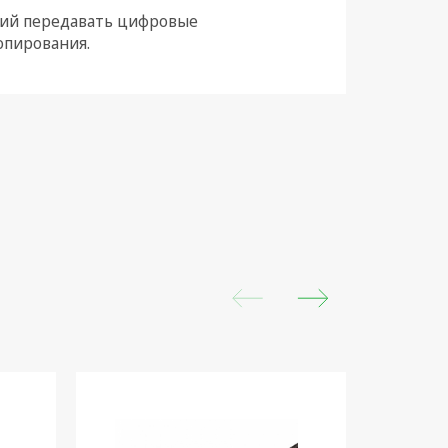
ющий передавать цифровые
опирования.