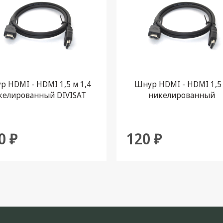
 HDMI - HDMI 1,5 м 1,4
Шнур HDMI - HDMI 1,5
келированный DIVISAT
никелированный
0 ₽
120 ₽