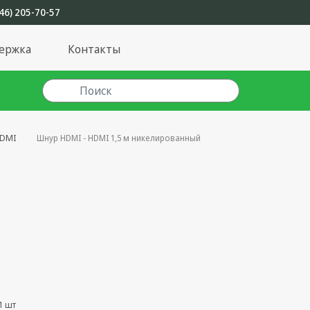
46) 205-70-57
ержка
Контакты
HDMI
Шнур HDMI - HDMI 1,5 м никелированный
1 шт