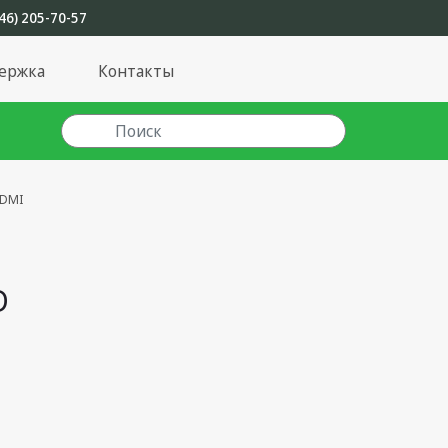
46) 205-70-57
ержка
Контакты
HDMI
D