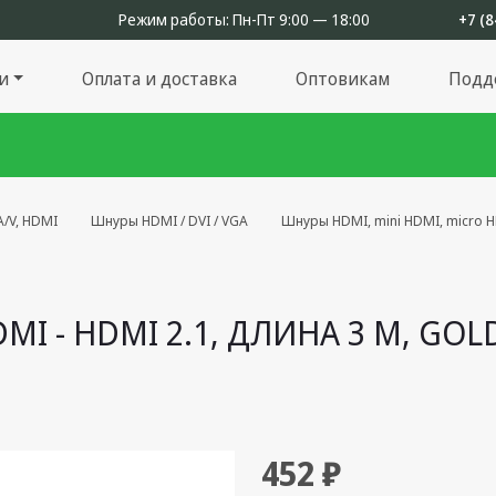
Режим работы:
Пн-Пт 9:00 — 18:00
+7 (8
и
Оплата и доставка
Оптовикам
Подд
/V, HDMI
Шнуры HDMI / DVI / VGA
Шнуры HDMI, mini HDMI, micro 
I - HDMI 2.1, ДЛИНА 3 М, GOL
452 ₽