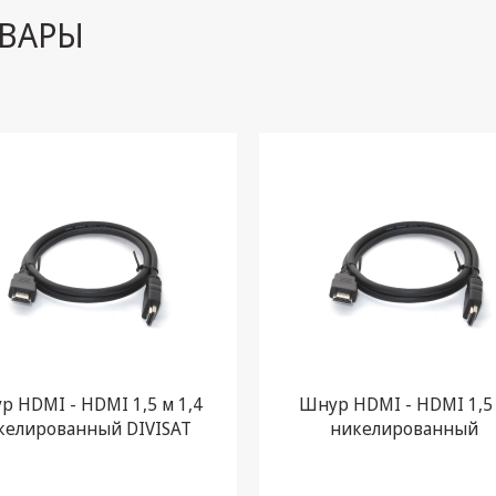
ВАРЫ
 HDMI - HDMI 1,5 м 1,4
Шнур HDMI - HDMI 1,5
келированный DIVISAT
никелированный