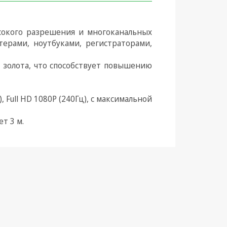
сокого разрешения и многоканальных
терами, ноутбуками, регистраторами,
 золота, что способствует повышению
 Full HD 1080P (240Гц), с максимальной
т 3 м.