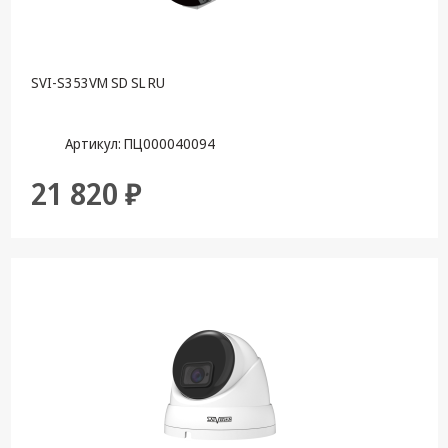
SVI-S353VM SD SL RU
Артикул: ПЦ000040094
21 820 ₽