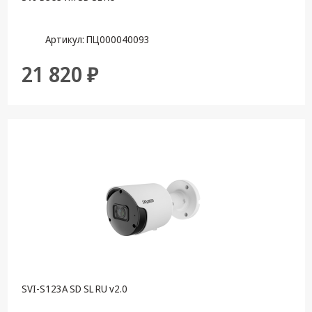
Артикул: ПЦ000040093
21 820 ₽
SVI-S123A SD SL RU v2.0