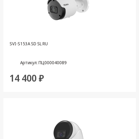
техника
Компьютерные
комплектующие
Системы
безопасности
SVI-S153A SD SL RU
Артикул: ПЦ000040089
14 400 ₽