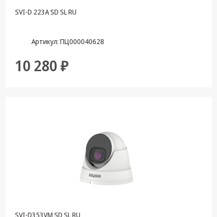
SVI-D 223A SD SL RU
Артикул: ПЦ000040628
10 280 ₽
SVI-D353VM SD SL RU