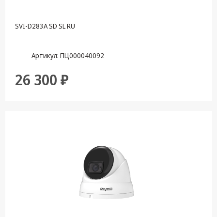
SVI-D283A SD SL RU
Артикул: ПЦ000040092
26 300 ₽