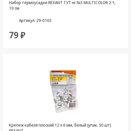
Набор термоусадки REXANT ТУТ нг №3 MULTICOLOR 2:1,
10 см
Артикул: 29-0103
79 ₽
Крепеж кабеля плоский 12 х 6 мм, белый (упак. 50 шт)
REXANT