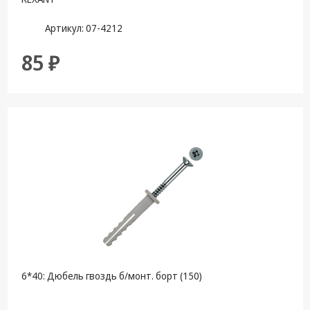
Артикул: 07-4212
85 ₽
6*40: Дюбель гвоздь б/монт. борт (150)