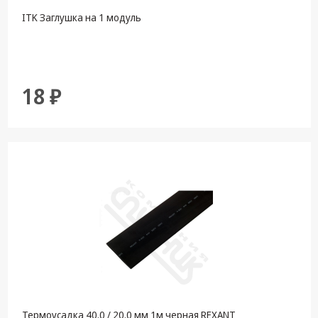
ITK Заглушка на 1 модуль
18 ₽
Термоусадка 40.0 / 20.0 мм 1м черная REXANT