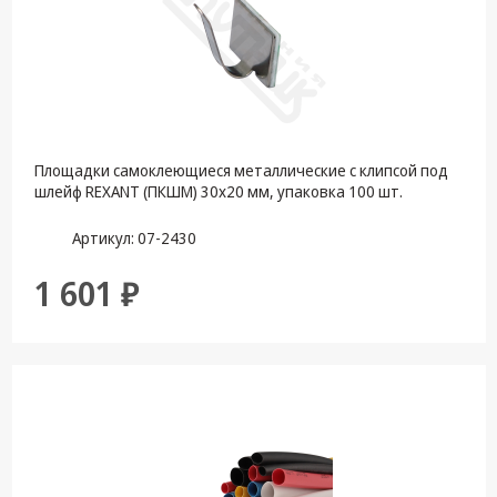
Площадки самоклеющиеся металлические с клипсой под
шлейф REXANT (ПКШМ) 30x20 мм, упаковка 100 шт.
Артикул: 07-2430
1 601 ₽