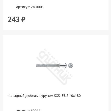
Артикул: 24-0001
243 ₽
Фасадный дюбель шурупом SXS- F US 10х180
Артикул: 60011