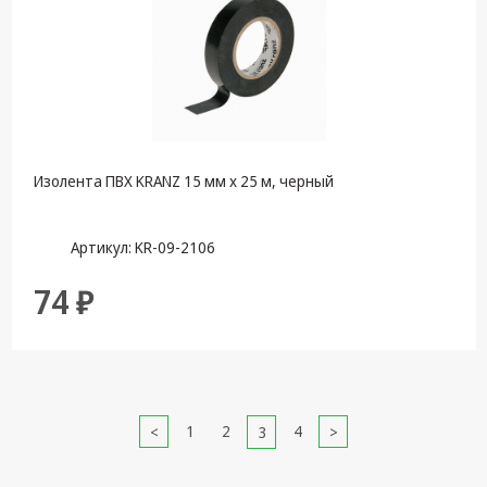
Изолента ПВХ KRANZ 15 мм х 25 м, черный
Артикул: KR-09-2106
74 ₽
1
2
4
3