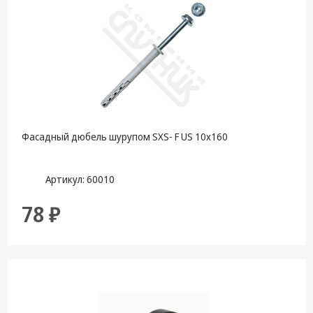
Фасадный дюбель шурупом SXS- F US 10х160
Артикул: 60010
78 ₽