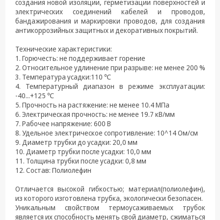
техника
создания новой изоляции, герметизации поверхностей и
электрических соединений кабелей и проводов,
Компьютерные
бандажирования и маркировки проводов, для создания
комплектующие
антикоррозийных защитных и декоративных покрытий.
Технические характеристики:
Системы
1. Горючесть: не поддерживает горение
безопасности
2. Относительное удлинение при разрыве: не менее 200 %
3. Температура усадки:110 ℃
4. Температурный диапазон в режиме эксплуатации:
-40...+125 ℃
5. Прочность на растяжение: не менее 10.4 МПа
6. Электрическая прочность: не менее 19.7 кВ/мм
7. Рабочее напряжение: 600 В
8. Удельное электрическое сопротивление: 10^14 Ом/см
9. Диаметр трубки до усадки: 20,0 мм
10. Диаметр трубки после усадки: 10,0 мм
11. Толщина трубки после усадки: 0,8 мм
12. Состав: Полиолефин
Отличается высокой гибкостью; материал(полиолефин),
из которого изготовлена трубка, экологически безопасен.
Уникальным свойством термоусаживаемых трубок
является их способность менять свой диаметр, сжиматься