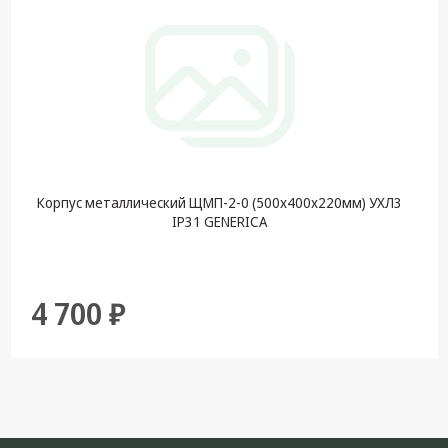
Корпус металлический ЩМП-2-0 (500х400х220мм) УХЛ3
IP31 GENERICA
4 700 ₽