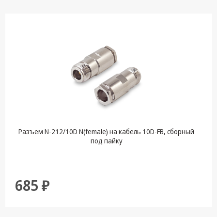
Разъем N-212/10D N(female) на кабель 10D-FB, сборный
под пайку
685 ₽