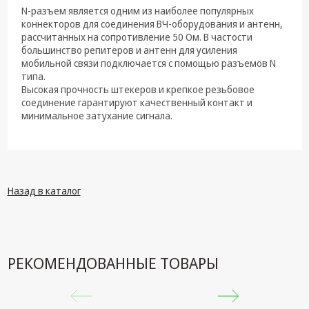
техника
N-разъем является одним из наиболее популярных
коннекторов для соединения ВЧ-оборудования и антенн,
Компьютерные
рассчитанных на сопротивление 50 Ом. В частости
комплектующие
большинство репитеров и антенн для усиления
мобильной связи подключается с помощью разъемов N
Системы
типа.
безопасности
Высокая прочность штекеров и крепкое резьбовое
соединение гарантируют качественный контакт и
минимальное затухание сигнала.
Назад в каталог
РЕКОМЕНДОВАННЫЕ ТОВАРЫ