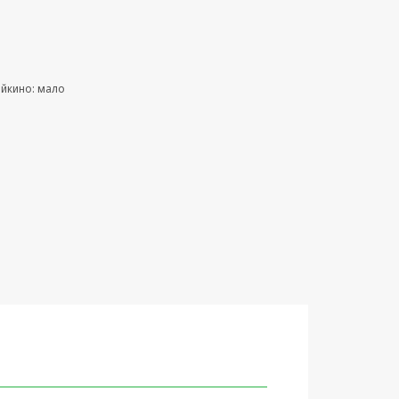
ейкино: мало