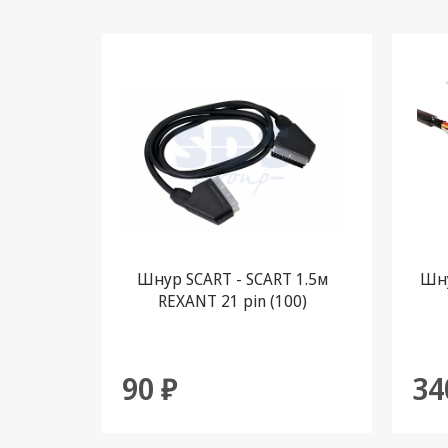
Шнур SCART - SCART 1.5м
Шну
REXANT 21 pin (100)
90 ₽
34