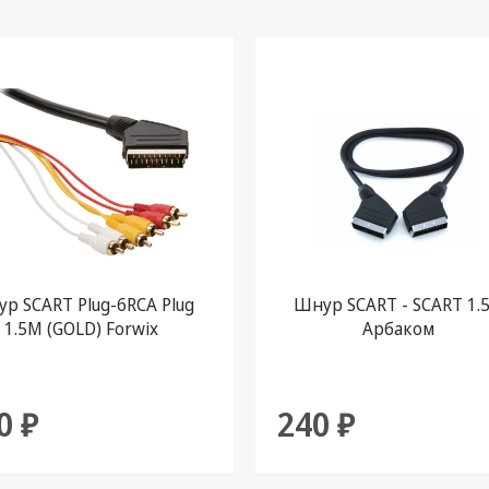
р SCART Plug-6RCA Plug
Шнур SCART - SCART 1.
1.5M (GOLD) Forwix
Арбаком
0 ₽
240 ₽