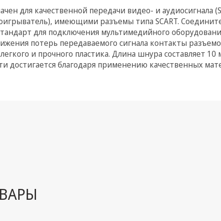
начен для качественной передачи видео- и аудиосигнала 
роигрыватель), имеющими разъемы типа SCART. Соединит
тандарт для подключения мультимедийного оборудования
нижения потерь передаваемого сигнала контакты разъемо
легкого и прочного пластика. Длина шнура составляет 10 
и достигается благодаря применению качественных мат
ВАРЫ