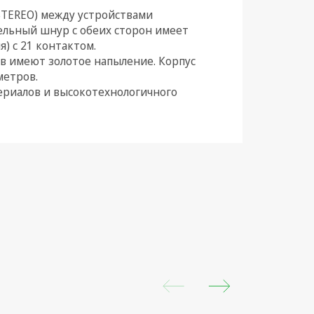
(STEREO) между устройствами
ельный шнур с обеих сторон имеет
) с 21 контактом.
в имеют золотое напыление. Корпус
метров.
ериалов и высокотехнологичного