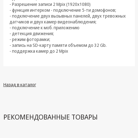
техника
- Разрешение записи 2 Mpix (1920x1080)
- функция интерком - подключение 5-ти домофонов;
Компьютерные
- подключение двух вызывных панелей, двух тревожных
комплектующие
датчиков и двух камер видеонаблюдения;
- подключение к моб. приложению
Системы
- детекция движения;
безопасности
- режим фоторамки;
- запись на SD-карту памяти объемом до 32 Gb.
- поддержка камер до 2 Mpix
Назад в каталог
РЕКОМЕНДОВАННЫЕ ТОВАРЫ