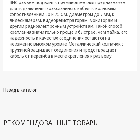
техника
BNC разъем под винт с пружиной металл предназначен
для подключения коаксиального кабеля c волновым
Компьютерные
сопротивлением 50 и 75 Ом, диаметром до 7 мм, к
комплектующие
видеокамерам, видеорегистраторам, мониторам и
другим радиоэлектронным устройствам. Такой способ
Системы
крепления значительно проще и быстрее, чем пайка, его
безопасности
надежность и качество соединения остаются на
неизменно высоком уровне. Металлический колпачок с
пружиной защищает соединения и предотвращает
кабель от перегиба в месте крепления к разъему
Назад в каталог
РЕКОМЕНДОВАННЫЕ ТОВАРЫ