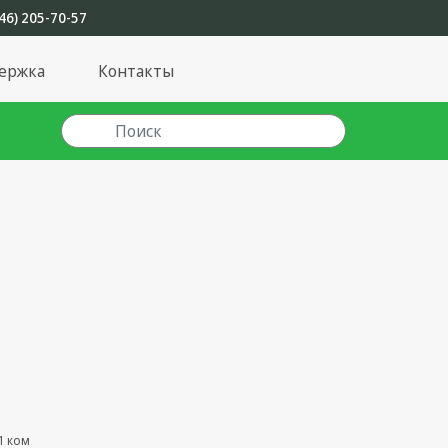
46) 205-70-57
ержка
Контакты
1 ком