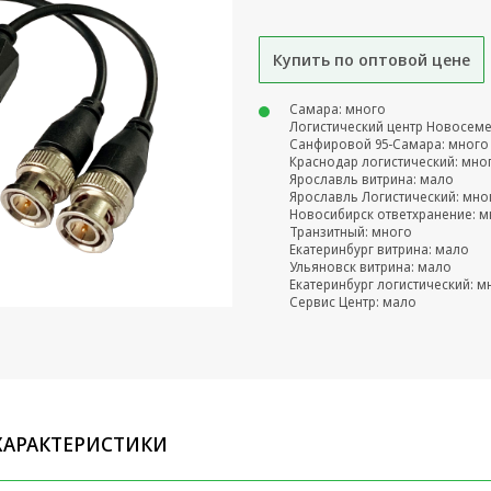
Купить по оптовой цене
Самара: много
Логистический центр Новосем
Санфировой 95-Самара: много
Краснодар логистический: мно
Ярославль витрина: мало
Ярославль Логистический: мно
Новосибирск ответхранение: м
Транзитный: много
Екатеринбург витрина: мало
Ульяновск витрина: мало
Екатеринбург логистический: м
Сервис Центр: мало
ХАРАКТЕРИСТИКИ