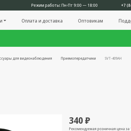
Режим работы:
Пн-Пт 9:00 — 18:00
+7 (8
и
Оплата и доставка
Оптовикам
Подд
ссуары для видеонаблюдения
Приемопередатчики
SVT-409AH
340 ₽
Рекомендуемая розничная цена за 