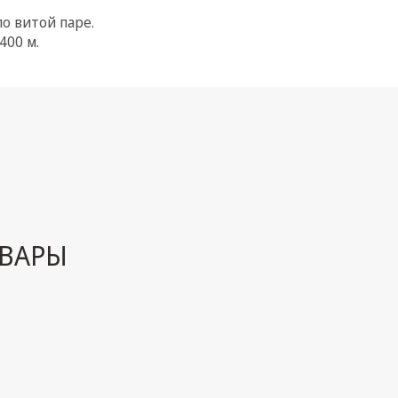
о витой паре.
400 м.
ВАРЫ