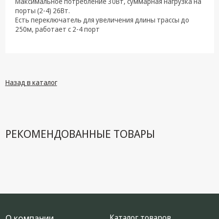
Максимальное потребление 30Вт, суммарная нагрузка на
техника
порты (2-4) 26Вт.
Есть переключатель для увеличения длины трассы до
Компьютерные
250м, работает с 2-4 порт
комплектующие
Системы
безопасности
Назад в каталог
РЕКОМЕНДОВАННЫЕ ТОВАРЫ
О компании
Каталог товаров