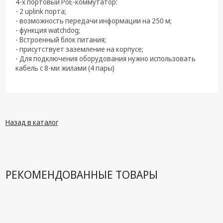
4-х портовый PoE-коммутатор:
техника
- 2 uplink порта;
- возможность передачи информации на 250 м;
Компьютерные
- функция watchdog;
комплектующие
- Встроенный блок питания;
- присутствует заземление на корпусе;
Системы
- Для подключения оборудования нужно использовать
безопасности
кабель с 8-ми жилами (4 пары)
Назад в каталог
РЕКОМЕНДОВАННЫЕ ТОВАРЫ