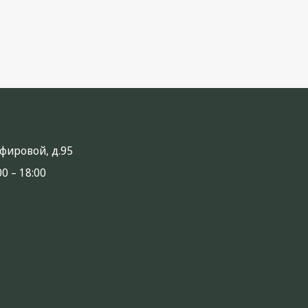
анфировой, д.95
0 – 18:00