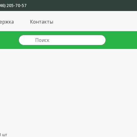
46) 205-70-57
ержка
Контакты
1 шт