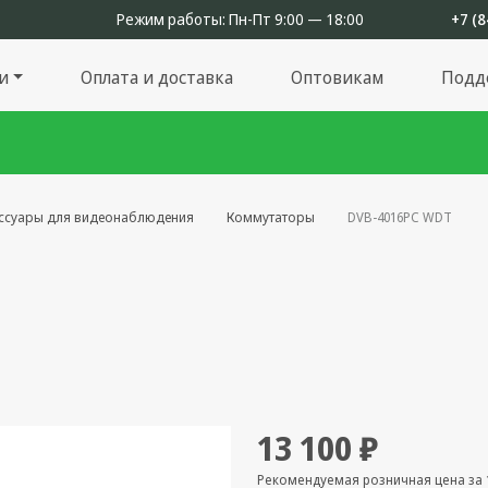
Режим работы:
Пн-Пт 9:00 — 18:00
+7 (8
и
Оплата и доставка
Оптовикам
Подд
ссуары для видеонаблюдения
Коммутаторы
DVB-4016PC WDT
13 100 ₽
Рекомендуемая розничная цена за 