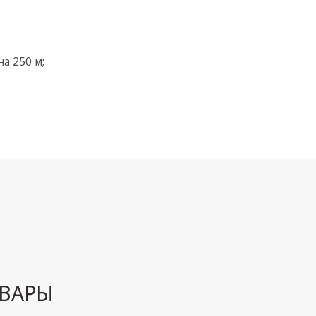
а 250 м;
ВАРЫ