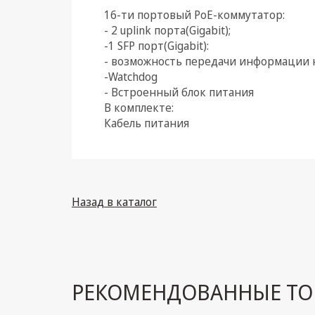
16-ти портовый PoE-коммутатор:
Климатическая техника
- 2 uplink порта(Gigabit);
-1 SFP порт(Gigabit):
Электрика
- возможность передачи информации н
-Watchdog
Светотехника
- Встроенный блок питания
В комплекте:
Товары для дома и Бытовая
Кабель питания
техника
Компьютерные
комплектующие
Системы безопасности
Назад в каталог
РЕКОМЕНДОВАННЫЕ ТО