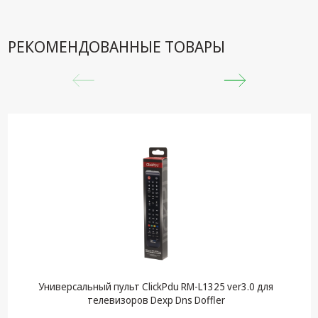
техника
Компьютерные
РЕКОМЕНДОВАННЫЕ ТОВАРЫ
комплектующие
Системы
безопасности
Универсальный пульт ClickPdu RM-L1325 ver3.0 для
телевизоров Dexp Dns Doffler