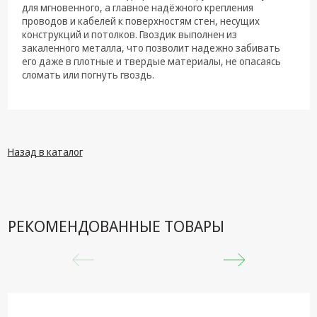
техника
для мгновенного, а главное надёжного крепления
проводов и кабелей к поверхностям стен, несущих
Компьютерные
конструкций и потолков. Гвоздик выполнен из
комплектующие
закаленного металла, что позволит надежно забивать
его даже в плотные и твердые материалы, не опасаясь
Системы
сломать или погнуть гвоздь.
безопасности
Назад в каталог
РЕКОМЕНДОВАННЫЕ ТОВАРЫ