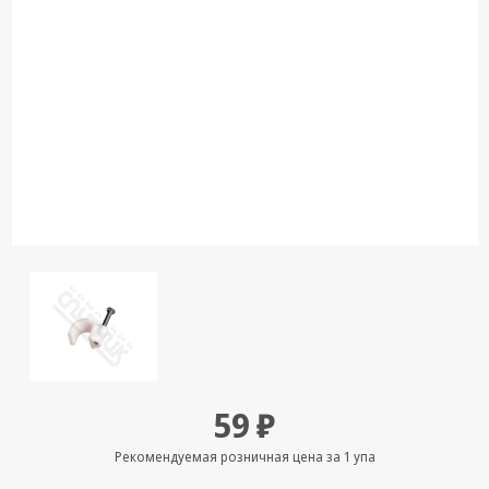
Кронштейны
под ТВ, ЖК, СВЧ
Кабельная
продукция
Усиление
Интернет
сигнала 3G/4G и
Сотовой связи
Сетевое
оборудование
Шнуры,
Штекеры,
Переходники
A/V, HDMI
59 ₽
Мобильные
аксессуары и
Рекомендуемая розничная цена за 1 упа
Аудиотехника