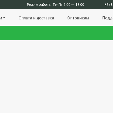
Режим работы:
Пн-Пт 9:00 — 18:00
+7 (8
и
Оплата и доставка
Оптовикам
Подд