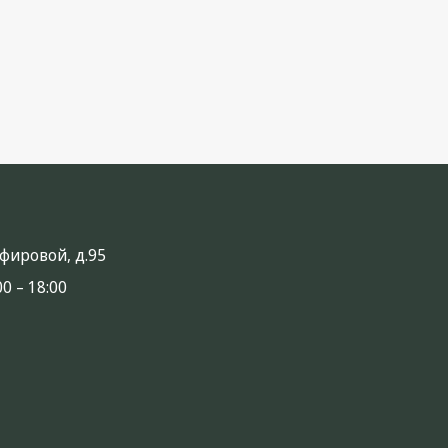
анфировой, д.95
0 – 18:00