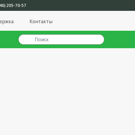
46) 205-70-57
ержка
Контакты