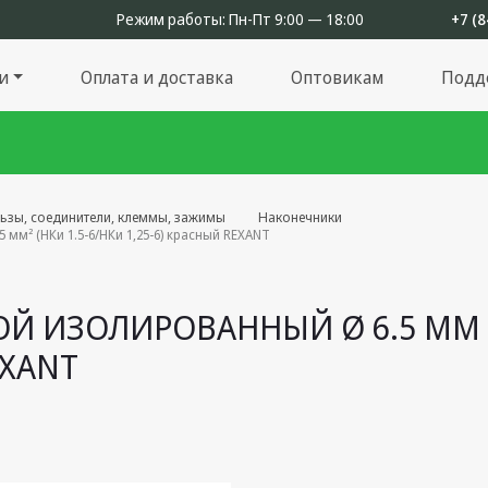
Режим работы:
Пн-Пт 9:00 — 18:00
+7 (8
и
Оплата и доставка
Оптовикам
Подд
льзы, соединители, клеммы, зажимы
Наконечники
мм² (НКи 1.5-6/НКи 1,25-6) красный REXANT
 ИЗОЛИРОВАННЫЙ Ø 6.5 ММ 0.5
EXANT