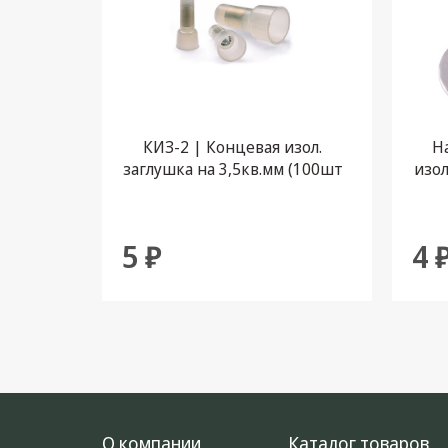
КИЗ-2 | Концевая изол.
Н
заглушка на 3,5кв.мм (100шт
изол
1.5 
5 ₽
4 
О компании
Каталог товаров