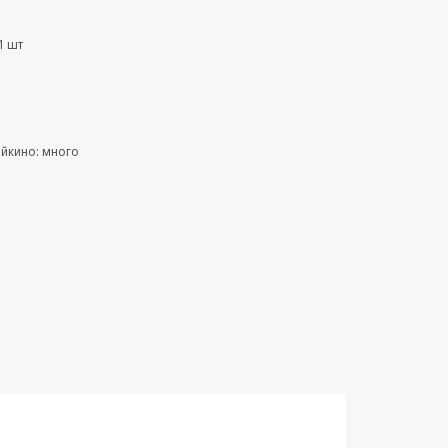
1 шт
ейкино: много