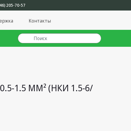
46) 205-70-57
ержка
Контакты
-1.5 ММ² (НКИ 1.5-6/