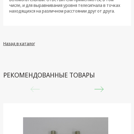
техника
числе, и для выравнивания уровня телесигнала в точках
находящихся на различном расстоянии друг от друга.
Компьютерные
комплектующие
Системы
безопасности
Назад в каталог
РЕКОМЕНДОВАННЫЕ ТОВАРЫ