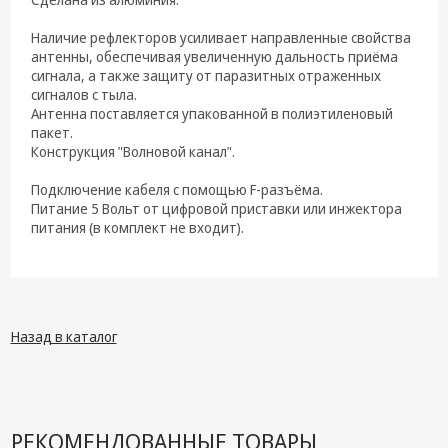
техника
Наличие рефлекторов усиливает направленные свойства
Компьютерные
антенны, обеспечивая увеличенную дальность приёма
комплектующие
сигнала, а также защиту от паразитных отраженных
сигналов с тыла.
Системы
Антенна поставляется упакованной в полиэтиленовый
безопасности
пакет.
Конструкция "Волновой канал".
Подключение кабеля с помощью F-разъёма.
Питание 5 Вольт от цифровой приставки или инжектора
питания (в комплект не входит).
Назад в каталог
РЕКОМЕНДОВАННЫЕ ТОВАРЫ