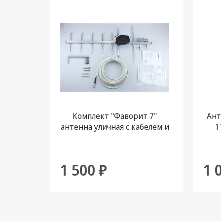
Комплект "Фаворит 7"
Ант
антенна уличная с кабелем и
1
кронштейном
1 500 ₽
1 