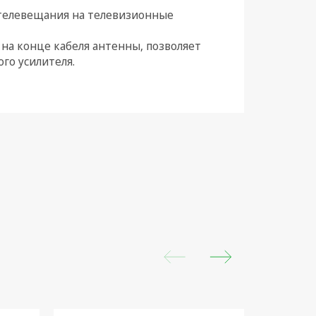
 телевещания на телевизионные
на конце кабеля антенны, позволяет
го усилителя.