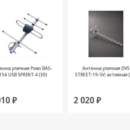
енна уличная Рэмо BAS-
Антенна уличная DVS
154 USB SPRINT-4 (30)
STREET-19-5V; активная (
010 ₽
2 020 ₽