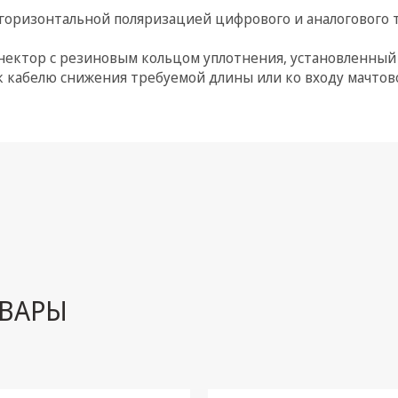
 горизонтальной поляризацией цифрового и аналогового
ектор с резиновым кольцом уплотнения, установленный 
к кабелю снижения требуемой длины или ко входу мачтово
ВАРЫ