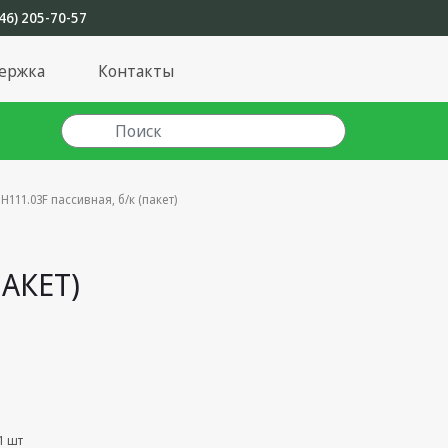
46) 205-70-57
ержка
Контакты
111.03F пассивная, б/к (пакет)
АКЕТ)
1 шт