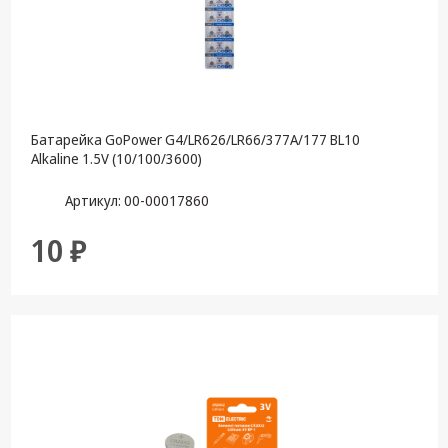
техника
Компьютерные
комплектующие
Системы
безопасности
Батарейка GoPower G4/LR626/LR66/377A/177 BL10
Alkaline 1.5V (10/100/3600)
Артикул: 00-00017860
10 ₽