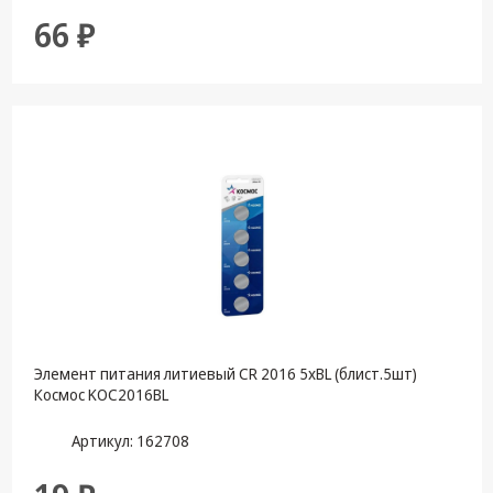
66 ₽
Элемент питания литиевый CR 2016 5xBL (блист.5шт)
Космос KOC2016BL
Артикул: 162708