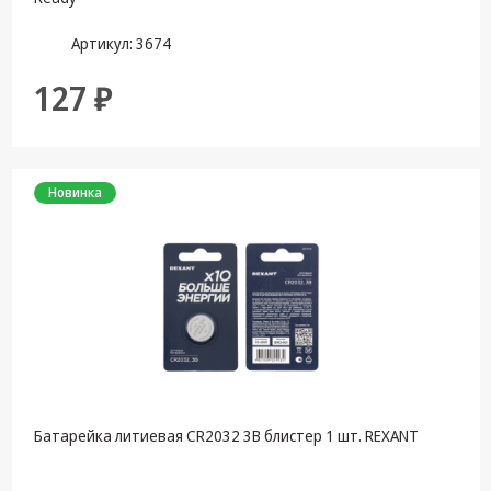
Артикул: 3674
127 ₽
Новинка
Батарейка литиевая CR2032 3В блистер 1 шт. REXANT