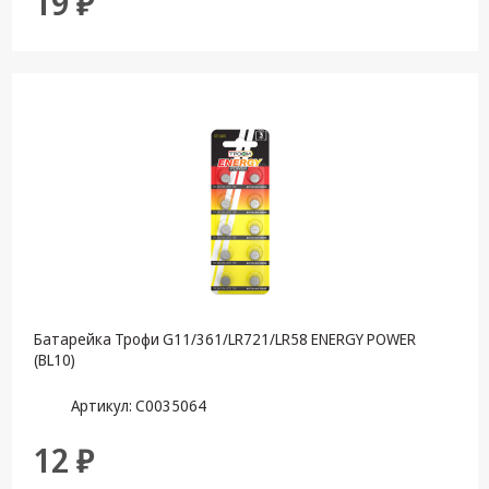
19 ₽
Батарейка Трофи G11/361/LR721/LR58 ENERGY POWER
(BL10)
Артикул: C0035064
12 ₽