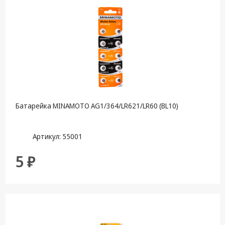
Батарейка MINAMOTO AG1/364/LR621/LR60 (BL10)
Артикул: 55001
5 ₽