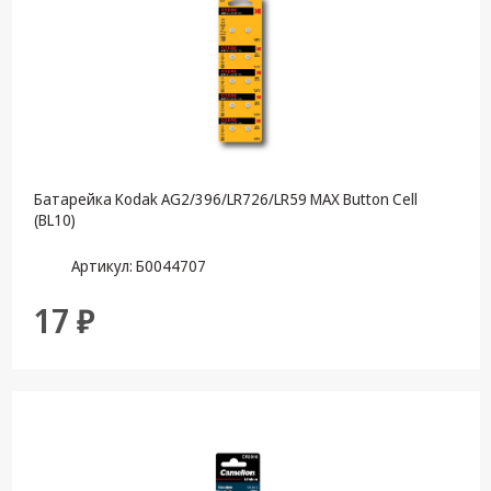
Батарейка Kodak AG2/396/LR726/LR59 MAX Button Cell
(BL10)
Артикул: Б0044707
17 ₽