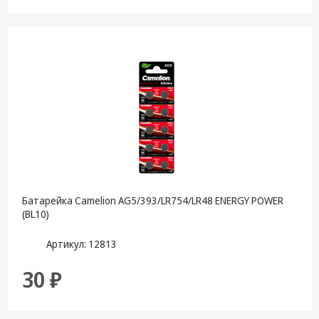
Батарейка Camelion AG5/393/LR754/LR48 ENERGY POWER
(BL10)
Артикул: 12813
30 ₽