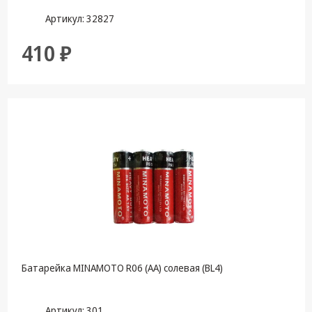
Артикул: 32827
410 ₽
Батарейка MINAMOTO R06 (АА) солевая (BL4)
Артикул: 301_