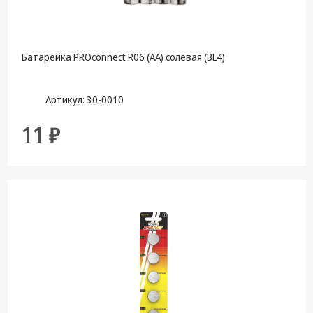
Батарейка PROconnect R06 (АА) солевая (BL4)
Артикул: 30-0010
11 ₽