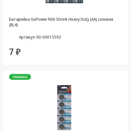
Батарейка GoPower R06 Shrink Heavy Duty (АА) солевая
(BL4)
Артикул: 00-00015592
7 ₽
Новинка