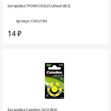
Батарейка ТРОФИ CR2025 Lithium (BL5)
Артикул: С0032184
14 ₽
Батарейка Camelion ZA10 (BL6)