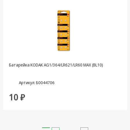
Батарейка KODAK AG1/364/LR621/LR60 MAX (BL10)
Артикул: Б0044706
10 ₽