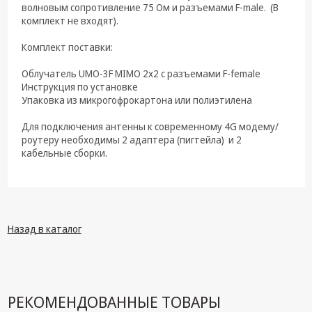
волновым сопротивление 75 Ом и разъемами F-male. (В
комплект не входят).
Комплект поставки:
Облучатель UMO-3F MIMO 2х2 с разъемами F-female
Инструкция по установке
Упаковка из микрогофрокартона или полиэтилена
Для подключения антенны к современному 4G модему/
роутеру необходимы 2 адаптера (пигтейла) и 2
кабельные сборки.
Назад в каталог
РЕКОМЕНДОВАННЫЕ ТОВАРЫ