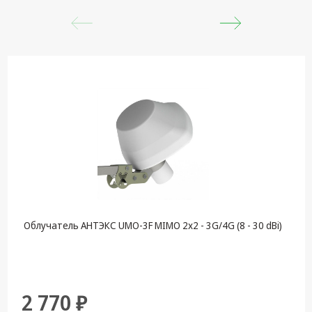
Облучатель АНТЭКС UMO-3F MIMO 2x2 - 3G/4G (8 - 30 dBi)
2 770 ₽