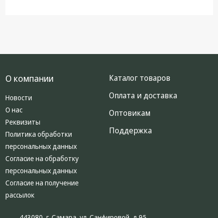
О компании
Каталог товаров
Оплата и доставка
Новости
О нас
Оптовикам
Реквизиты
Поддержка
Политика обработки
персональных данных
Согласие на обработку
персональных данных
Согласие на получение
рассылок
443080, г. Самара, ул. Санфировой, д.95