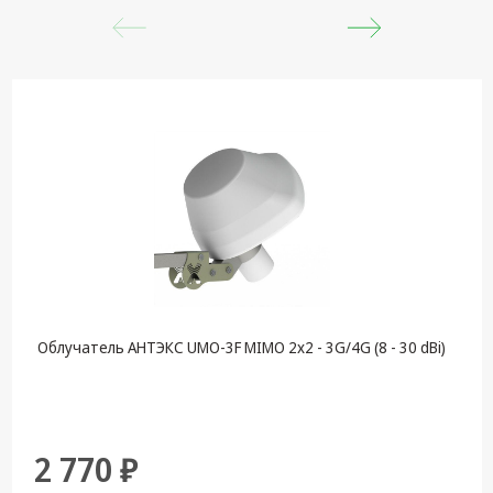
Облучатель АНТЭКС UMO-3F MIMO 2x2 - 3G/4G (8 - 30 dBi)
2 770 ₽