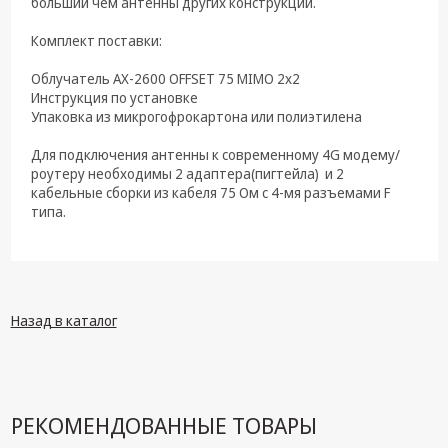
больший чем антенны других конструкций.
Комплект поставки:
Облучатель AX-2600 OFFSET 75 MIMO 2x2
Инструкция по установке
Упаковка из микрогофрокартона или полиэтилена
Для подключения антенны к современному 4G модему/
роутеру необходимы 2 адаптера(пигтейла) и 2
кабельные сборки из кабеля 75 Ом с 4-мя разъемами F
типа.
Назад в каталог
РЕКОМЕНДОВАННЫЕ ТОВАРЫ