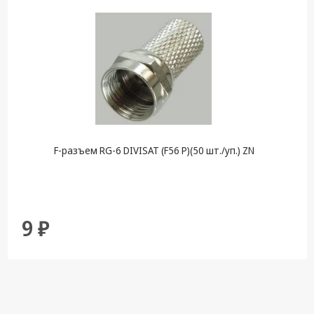
F-разъем RG-6 DIVISAT (F56 P)(50 шт./уп.) ZN
9 ₽