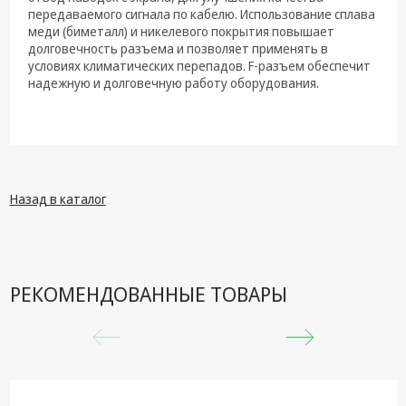
техника
передаваемого сигнала по кабелю. Использование сплава
меди (биметалл) и никелевого покрытия повышает
Компьютерные
долговечность разъема и позволяет применять в
комплектующие
условиях климатических перепадов. F-разъем обеспечит
надежную и долговечную работу оборудования.
Системы
безопасности
Назад в каталог
РЕКОМЕНДОВАННЫЕ ТОВАРЫ