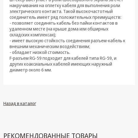
техника
накручивания на оплетку кабеля для выполнения роли
электрического контакта. Такой высокочастотный
Компьютерные
соединитель имеет ряд положительных преимуществ:
комплектующие
- позволяет соединять кабель без пайки контактов в
удаленном месте (на крыше дома или обширных
Системы
складских комплексах);
безопасности
- имеет высокую стойкость соединения разъем-кабель к
внешним механическим воздействиям;
- обладает низкой стоимость.
F-разъем RG-59 подходит для кабелей типа RG-59, и
других коаксиальных кабелей имеющих наружный
диаметр около 6 мм.
Назад в каталог
РЕКОМЕНДОВАННЫЕ ТОВАРЫ