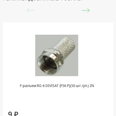
F-разъем RG-6 DIVISAT (F56 P)(50 шт./уп.) ZN
9 ₽