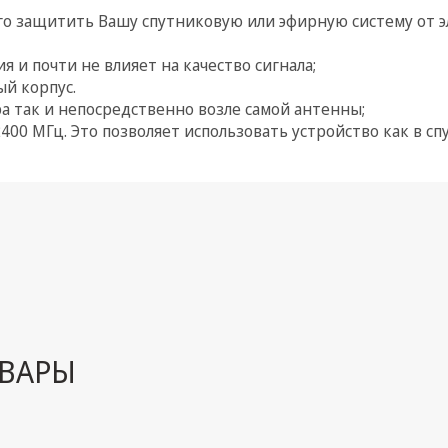
го защитить Вашу спутниковую или эфирную систему от 
и почти не влияет на качество сигнала;
й корпус.
а так и непосредственно возле самой антенны;
400 МГц. Это позволяет использовать устройство как в сп
ВАРЫ