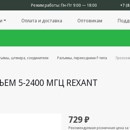
Режим работы:
Пн-Пт 9:00 — 18:00
+7 (8
и
Оплата и доставка
Оптовикам
Подд
зъёмы, штекера, соединители
Разъемы, переходники F-типа
Грозоза
ЪЕМ 5-2400 МГЦ REXANT
729 ₽
Рекомендуемая розничная цена за 