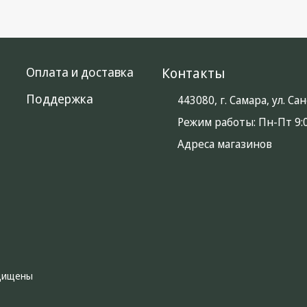
Оплата и доставка
Контакты
Поддержка
443080, г. Самара, ул. С
Режим работы:
Пн-Пт 9:0
Адреса магазинов
ащищены