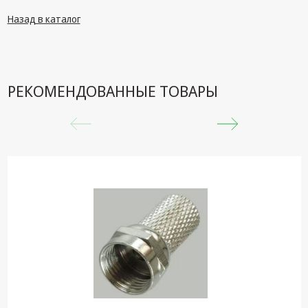
техника
Назад в каталог
Компьютерные
комплектующие
Системы
безопасности
РЕКОМЕНДОВАННЫЕ ТОВАРЫ