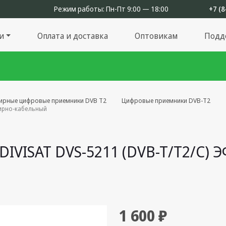
Режим работы:
Пн-Пт 9:00 — 18:00
+7 (8
и
Оплата и доставка
Оптовикам
Подд
ирные цифровые приемники DVB T2
Цифровые приемники DVB-T2
фирно-кабельный
VISAT DVS-5211 (DVB-T/T2/C)
1 600 ₽