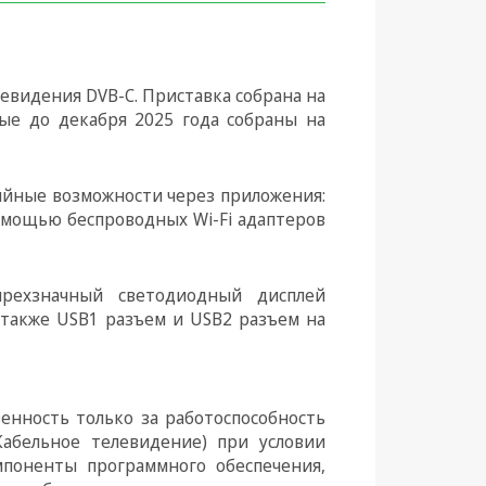
евидения DVB-C. Приставка собрана на
ые до декабря 2025 года собраны на
йные возможности через приложения:
 помощью беспроводных Wi-Fi адаптеров
ырехзначный светодиодный дисплей
а также USB1 разъем и USB2 разъем на
енность только за работоспособность
абельное телевидение) при условии
поненты программного обеспечения,