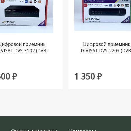
Цифровой приемник
Цифровой приемник
IVISAT DVS-3102 (DVB-
DIVISAT DVS-2203 (DVB
2/C) эфирно-кабельный
T/T2/C) эфирно-кабель
600 ₽
1 350 ₽
Оплата и доставка