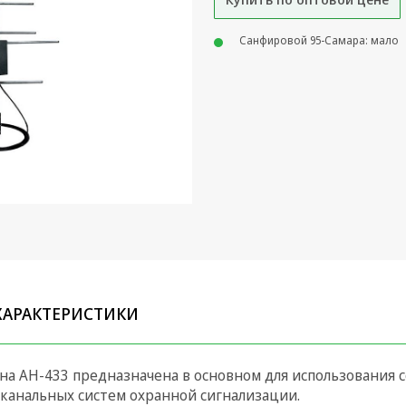
Санфировой 95-Самара: мало
ХАРАКТЕРИСТИКИ
а АН-433 предназначена в основном для использования с
анальных систем охранной сигнализации.