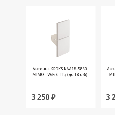
Антенна KROKS KAA18-5850
Ант
MIMO - WiFi 6 ГГц (до 18 dBi)
MIM
3 250 ₽
3 