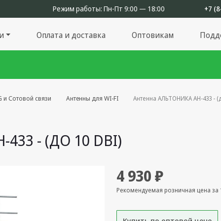
Режим работы:
Пн-Пт 9:00 — 18:00
+7 (8
и
Оплата и доставка
Оптовикам
Подд
G и Сотовой связи
Антенны для WI-FI
Антенна АЛЬТОНИКА АН-433 - (д
33 - (ДО 10 DBI)
4 930 ₽
Рекомендуемая розничная цена за 
Купить по оптовой цене