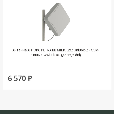
Антенна АНТЭКС PETRA BB MIMO 2x2 UniBox-2 - GSM-
1800/3G/Wi-Fi+4G (до 15,5 dBi)
6 570 ₽