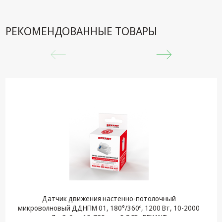
РЕКОМЕНДОВАННЫЕ ТОВАРЫ
Датчик движения настенно-потолочный
микроволновый ДДНПМ 01, 180°/360º, 1200 Вт, 10-2000
Лк, 3-6 м, 10-720 сек. 5,8 ГГц REXANT