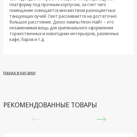
техника
платформу под прочным корпусом, за счет чего
помещение освещается множеством разноцветных
Компьютерные
танцующих лучей. Свет рассеивается на достаточно
комплектующие
большое расстояние. Диско-лампы Неон-Найт – это
незаменимая вещь для оригинального оформления
Системы
торжественных и новогодних интерьеров, различных
безопасности
кафе, баров и т.д.
Назад в каталог
РЕКОМЕНДОВАННЫЕ ТОВАРЫ