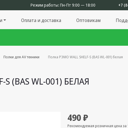
Режим работы:
Пн-Пт 9:00 — 18:00
+7 (8
и
Оплата и доставка
Оптовикам
Подд
Полки для AV техники
Полка РЭМО WALL SHELF-S (BAS WL-001) белая
S (BAS WL-001) БЕЛАЯ
490 ₽
Рекомендуемая розничная цена за 