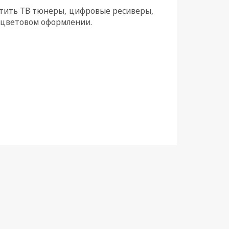
стить ТВ тюнеры, цифровые ресиверы,
м цветовом оформлении.