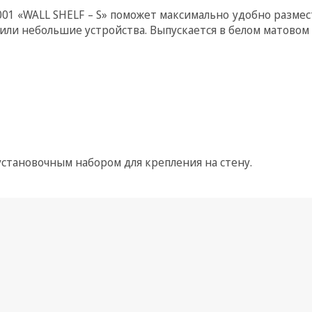
001 «WALL SHELF – S» поможет максимально удобно разме
 или небольшие устройства. Выпускается в белом матово
 установочным набором для крепления на стену.