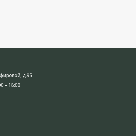
анфировой, д.95
0 – 18:00