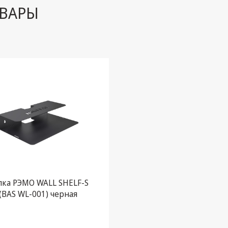
ВАРЫ
лка РЭМО WALL SHELF-S
(BAS WL-001) черная