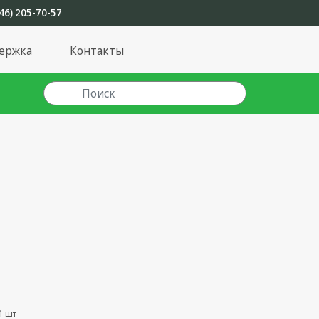
46) 205-70-57
ержка
Контакты
1 шт