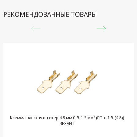
техника
РЕКОМЕНДОВАННЫЕ ТОВАРЫ
Компьютерные
комплектующие
Системы
безопасности
Клемма плоская штекер 4.8 мм 0,5-1.5 мм² (РП-п 1.5-(4.8))
REXANT