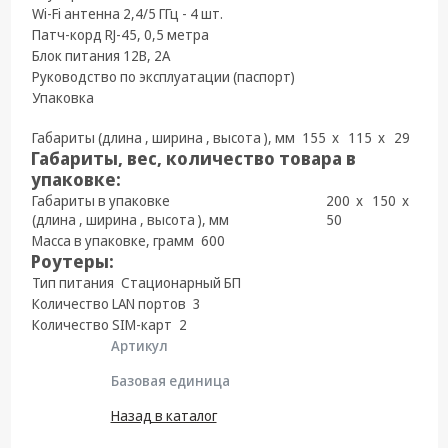
Wi-Fi антенна 2,4/5 ГГц - 4 шт.
Патч-корд RJ-45, 0,5 метра
Блок питания 12В, 2А
Руководство по эксплуатации (паспорт)
Упаковка
Габариты (длина , ширина , высота ), мм
155 x 115 x 29
Габариты, вес, количество товара в
упаковке:
Габариты в упаковке
200 x 150 x
(длина , ширина , высота ), мм
50
Масса в упаковке, грамм
600
Роутеры:
Тип питания
Стационарный БП
Количество LAN портов
3
Количество SIM-карт
2
Артикул
Базовая единица
Назад в каталог