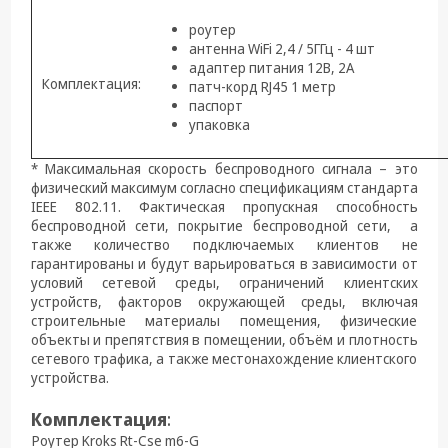
роутер
антенна WiFi 2,4 / 5ГГц - 4 шт
адаптер питания 12В, 2А
Комплектация:
патч-корд RJ45 1 метр
паспорт
упаковка
* Максимальная скорость беспроводного сигнала – это
физический максимум согласно спецификациям стандарта
IEEE 802.11. Фактическая пропускная способность
беспроводной сети, покрытие беспроводной сети, а
также количество подключаемых клиентов не
гарантированы и будут варьироваться в зависимости от
условий сетевой среды, ограничений клиентских
устройств, факторов окружающей среды, включая
строительные материалы помещения, физические
объекты и препятствия в помещении, объём и плотность
сетевого трафика, а также местонахождение клиентского
устройства.
Комплектация
:
Роутер Kroks Rt-Cse m6-G