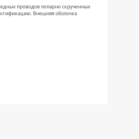
 медных проводов попарно скрученных
дентификацию. Внешняя оболочка