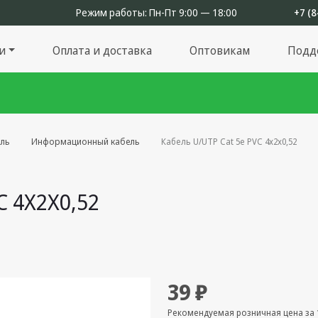
Режим работы:
Пн-Пт 9:00 — 18:00
+7 (8
и
Оплата и доставка
Оптовикам
Подд
ль
Информационный кабель
Кабель U/UTP Cat 5е PVC 4х2х0,52
C 4Х2Х0,52
39 ₽
Рекомендуемая розничная цена за 