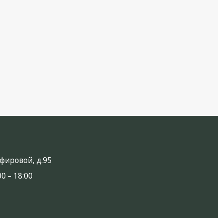
анфировой, д.95
0 – 18:00