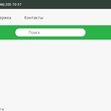
46) 205-70-57
ержка
Контакты
1 м