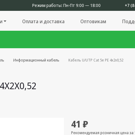
Режим работы:
Пн-Пт 9:00 — 18:00
+7 (8
и
Оплата и доставка
Оптовикам
Подд
ль
Информационный кабель
Кабель U/UTP Cat 5e PE 4х2х0,52
 4Х2Х0,52
41 ₽
Рекомендуемая розничная цена за 