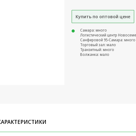
Купить по оптовой цене
Самара: много
Логистический центр Новосем
Санфировой 95-Самара: много
Торговый зал: мало
Транзитный: много
Волжанка: мало
ХАРАКТЕРИСТИКИ