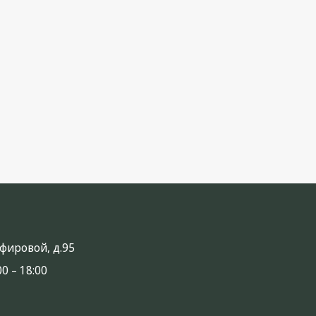
анфировой, д.95
0 – 18:00