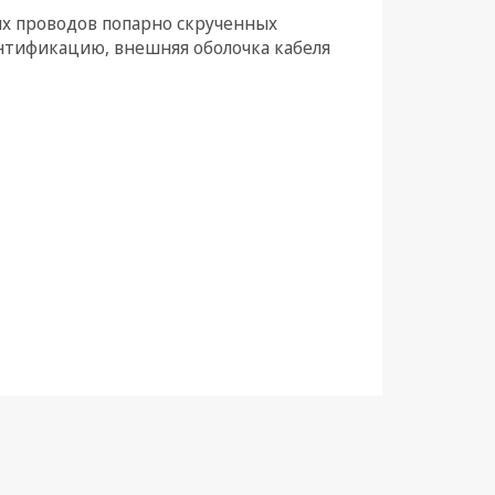
ых проводов попарно скрученных
ентификацию, внешняя оболочка кабеля