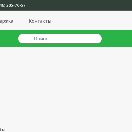
46) 205-70-57
ержка
Контакты
1 м